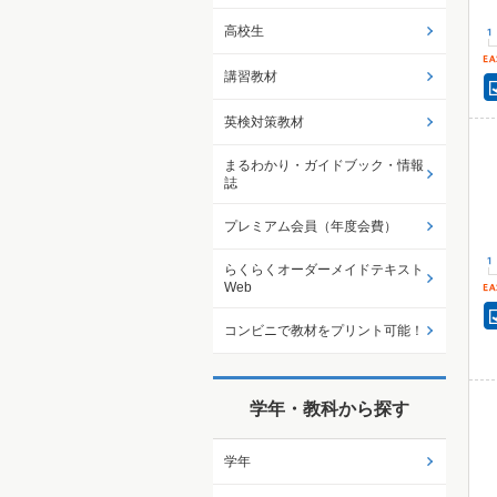
高校生
講習教材
英検対策教材
まるわかり・ガイドブック・情報
誌
プレミアム会員（年度会費）
らくらくオーダーメイドテキスト
Web
コンビニで教材をプリント可能！
学年・教科から探す
学年