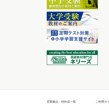
営業拠点・特約店一覧
ご利用ガ