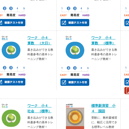
ワーク 小４
ワーク 小４
算数 （大日）
算数 （標準）
書き込みができる教
書き込みができる教
科書参考の基本トレ
科書参考の基本トレ
ーニング教材！
ーニング教材！
ワーク 小４
標準新演習 小
社会 （標準）
４ 国語
書き込みができる教
受験に、教科書補習
科書参考の基本トレ
に、幅広く活用でき
ーニング教材！
る標準レベル教材