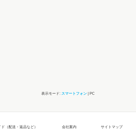
表示モード:
スマートフォン
| PC
イド（配送・返品など）
会社案内
サイトマップ