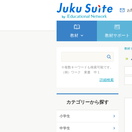
お
教材
教材サポート
教材
※複数キーワードも検索可能です。
（例）ワーク 東書 中１
詳細検索
カテゴリーから探す
小学生
中学生