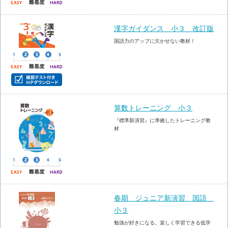
漢字ガイダンス 小３ 改訂版
国語力のアップに欠かせない教材！
算数トレーニング 小３
『標準新演習』に準拠したトレーニング教
材
春期 ジュニア新演習 国語
小３
勉強が好きになる。楽しく学習できる低学