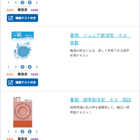
夏期 ジュニア新演習 小３
算数
勉強が好きになる。楽しく学習できる低学
年用テキスト
夏期 標準新演習 小３ 国語
指導現場の生の声を最重視した、幅広い標
準版テキスト！