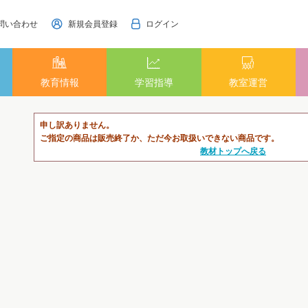
問い合わせ
新規会員登録
ログイン
教育情報
学習指導
教室運営
申し訳ありません。
ご指定の商品は販売終了か、ただ今お取扱いできない商品です。
教材トップへ戻る