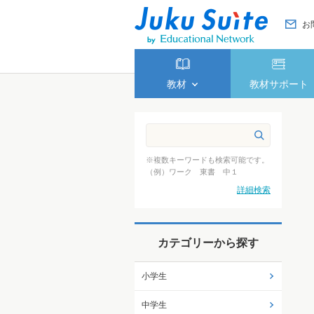
お
教材
教材サポート
※複数キーワードも検索可能です。
（例）ワーク 東書 中１
詳細検索
カテゴリーから探す
小学生
中学生