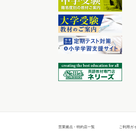
営業拠点・特約店一覧
ご利用ガ