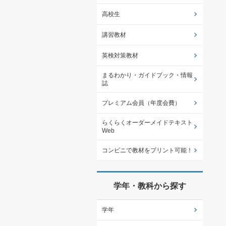
高校生
講習教材
英検対策教材
まるわかり・ガイドブック・情報
誌
プレミアム会員（年度会費）
らくらくオーダーメイドテキスト
Web
コンビニで教材をプリント可能！
学年・教科から探す
学年