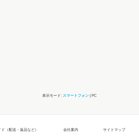
表示モード:
スマートフォン
| PC
イド（配送・返品など）
会社案内
サイトマップ