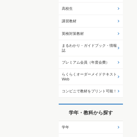
高校生
講習教材
英検対策教材
まるわかり・ガイドブック・情報
誌
プレミアム会員（年度会費）
らくらくオーダーメイドテキスト
Web
コンビニで教材をプリント可能！
学年・教科から探す
学年