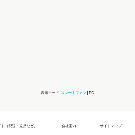
表示モード:
スマートフォン
| PC
イド（配送・返品など）
会社案内
サイトマップ