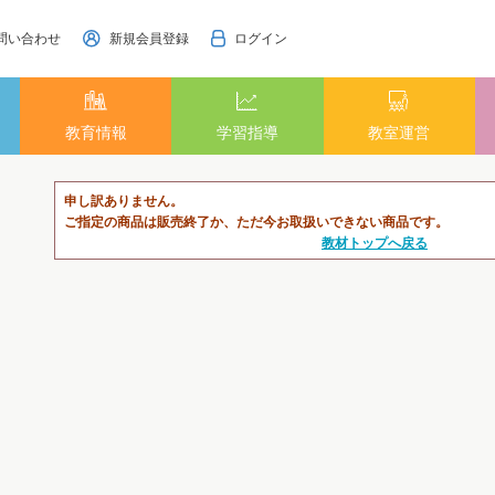
問い合わせ
新規会員登録
ログイン
教育情報
学習指導
教室運営
申し訳ありません。
ご指定の商品は販売終了か、ただ今お取扱いできない商品です。
教材トップへ戻る