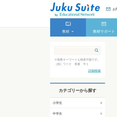
お
教材
教材サポート
※複数キーワードも検索可能です。
（例）ワーク 東書 中１
詳細検索
カテゴリーから探す
小学生
中学生