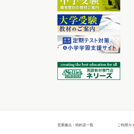
営業拠点・特約店一覧
ご利用ガ