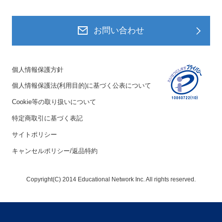
お問い合わせ
個人情報保護方針
個人情報保護法(利用目的)に基づく公表について
Cookie等の取り扱いについて
特定商取引に基づく表記
サイトポリシー
キャンセルポリシー/返品特約
Copyright(C) 2014 Educational Network Inc. All rights reserved.