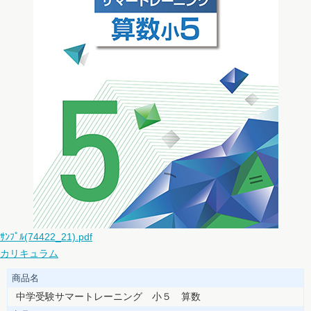
ｻﾝﾌﾟﾙ(74422_21).pdf
カリキュラム
商品名
中学受験サマートレーニング 小５ 算数