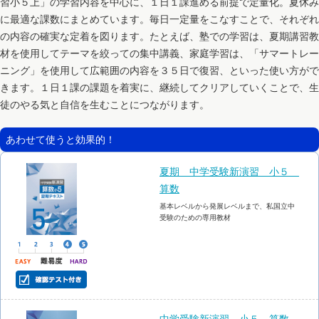
習小５上」の学習内容を中心に、１日１課進める前提で定量化。夏休み
に最適な課数にまとめています。毎日一定量をこなすことで、それぞれ
の内容の確実な定着を図ります。たとえば、塾での学習は、夏期講習教
材を使用してテーマを絞っての集中講義、家庭学習は、「サマートレー
ニング」を使用して広範囲の内容を３５日で復習、といった使い方がで
きます。１日１課の課題を着実に、継続してクリアしていくことで、生
徒のやる気と自信を生むことにつながります。
あわせて使うと効果的！
夏期 中学受験新演習 小５
算数
基本レベルから発展レベルまで、私国立中
受験のための専用教材