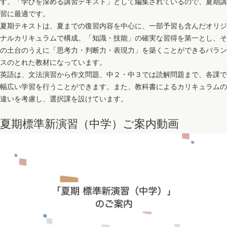
す。「学びを深める講習テキスト」として編集されているので、夏期講
習に最適です。
夏期テキストは、夏までの復習内容を中心に、一部予習も含んだオリジ
ナルカリキュラムで構成。「知識・技能」の確実な習得を第一とし、そ
の土台のうえに「思考力・判断力・表現力」を築くことができるバラン
スのとれた教材になっています。
英語は、文法演習から作文問題、中２・中３では読解問題まで、各課で
幅広い学習を行うことができます。また、教科書によるカリキュラムの
違いを考慮し、選択課を設けています。
夏期標準新演習（中学）ご案内動画