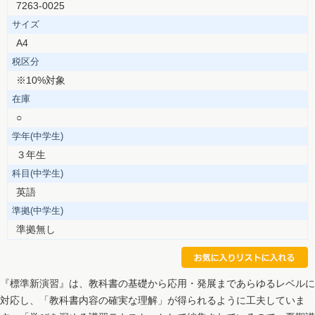
7263-0025
サイズ
A4
税区分
※10%対象
在庫
○
学年(中学生)
３年生
科目(中学生)
英語
準拠(中学生)
準拠無し
『標準新演習』は、教科書の基礎から応用・発展まであらゆるレベルに
対応し、「教科書内容の確実な理解」が得られるように工夫していま