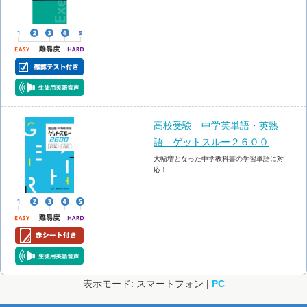
高校受験 中学英単語・英熟
語 ゲットスルー２６００
大幅増となった中学教科書の学習単語に対
応！
表示モード: スマートフォン |
PC