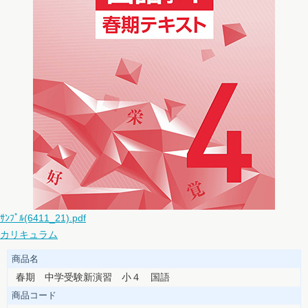
ｻﾝﾌﾟﾙ(6411_21).pdf
カリキュラム
商品名
春期 中学受験新演習 小４ 国語
商品コード