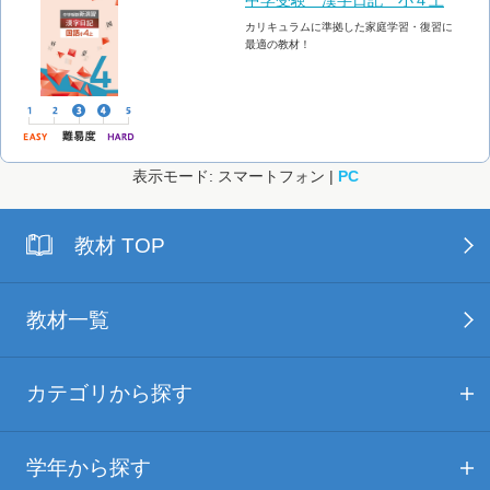
カリキュラムに準拠した家庭学習・復習に
最適の教材！
表示モード: スマートフォン |
PC
教材 TOP
教材一覧
カテゴリから探す
学年から探す