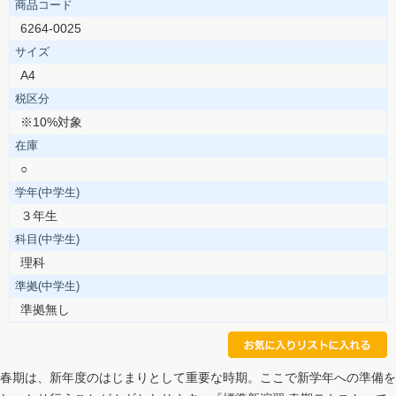
商品コード
6264-0025
サイズ
A4
税区分
※10%対象
在庫
○
学年(中学生)
３年生
科目(中学生)
理科
準拠(中学生)
準拠無し
春期は、新年度のはじまりとして重要な時期。ここで新学年への準備を