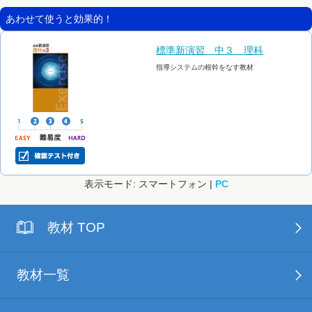
あわせて使うと効果的！
標準新演習 中３ 理科
指導システムの根幹をなす教材
表示モード: スマートフォン |
PC
教材 TOP
教材一覧