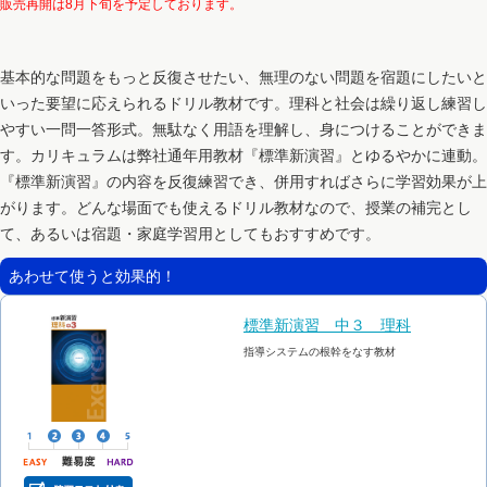
販売再開は8月下旬を予定しております。
基本的な問題をもっと反復させたい、無理のない問題を宿題にしたいと
いった要望に応えられるドリル教材です。理科と社会は繰り返し練習し
やすい一問一答形式。無駄なく用語を理解し、身につけることができま
す。カリキュラムは弊社通年用教材『標準新演習』とゆるやかに連動。
『標準新演習』の内容を反復練習でき、併用すればさらに学習効果が上
がります。どんな場面でも使えるドリル教材なので、授業の補完とし
て、あるいは宿題・家庭学習用としてもおすすめです。
あわせて使うと効果的！
標準新演習 中３ 理科
指導システムの根幹をなす教材