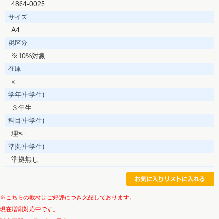
4864-0025
サイズ
A4
税区分
※10%対象
在庫
×
学年(中学生)
３年生
科目(中学生)
理科
準拠(中学生)
準拠無し
※こちらの教材はご好評につき欠品しております。
現在増刷対応中です。