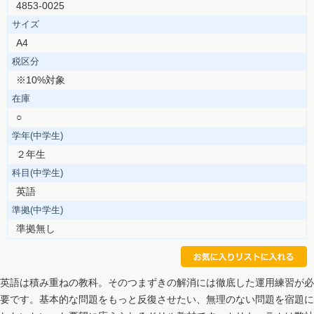
4853-0025
サイズ
A4
税区分
※10%対象
在庫
○
学年(中学生)
２年生
科目(中学生)
英語
準拠(中学生)
準拠無し
英語は積み重ねの教科。そのつまずきの解消には徹底した運用練習が必
要です。基本的な問題をもっと反復させたい、無理のない問題を宿題に