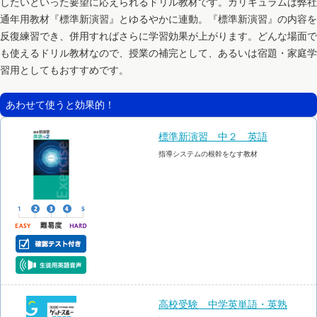
したいといった要望に応えられるドリル教材です。カリキュラムは弊社
通年用教材『標準新演習』とゆるやかに連動。『標準新演習』の内容を
反復練習でき、併用すればさらに学習効果が上がります。どんな場面で
も使えるドリル教材なので、授業の補完として、あるいは宿題・家庭学
習用としてもおすすめです。
あわせて使うと効果的！
標準新演習 中２ 英語
指導システムの根幹をなす教材
高校受験 中学英単語・英熟