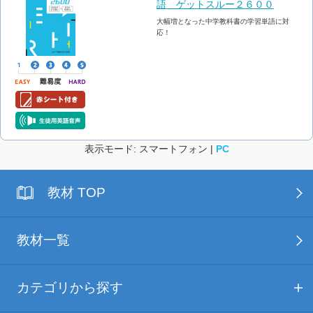
語 ゲットスルー２６００
大幅増となった中学教科書の学習単語に対
応！
表示モード: スマートフォン |
PC
教材 TOP
教材一覧
カテゴリから探す