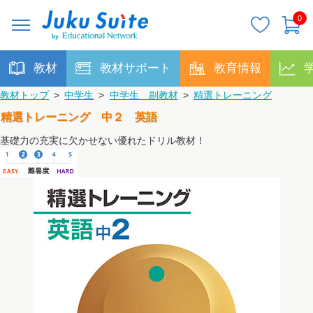
0
教材
教材サポート
教育情報
教材トップ
>
中学生
>
中学生 副教材
>
精選トレーニング
精選トレーニング 中２ 英語
基礎力の充実に欠かせない優れたドリル教材！