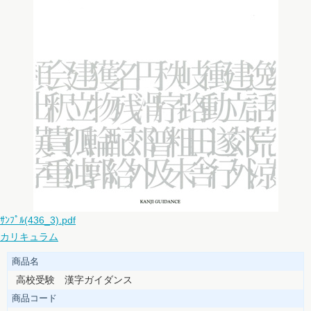
ｻﾝﾌﾟﾙ(436_3).pdf
カリキュラム
商品名
高校受験 漢字ガイダンス
商品コード