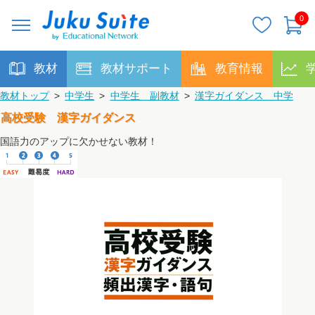
0
教材
教材サポート
教育情報
教材トップ
>
中学生
>
中学生 副教材
>
漢字ガイダンス 中学
高校受験 漢字ガイダンス
国語力のアップに欠かせない教材！