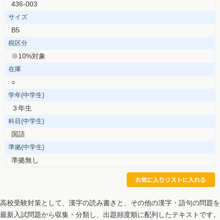
436-003
サイズ
B5
税区分
※10%対象
在庫
○
学年(中学生)
３年生
科目(中学生)
国語
準拠(中学生)
準拠無し
高校受験対策として、漢字の読み書きと、その他の漢字・語句の問題を
最新入試問題から収集・分類し、出題頻度順に配列したテキストです。