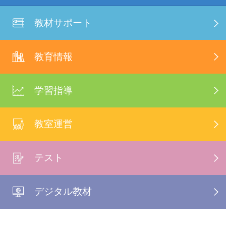
教材サポート
教育情報
学習指導
教室運営
テスト
デジタル教材