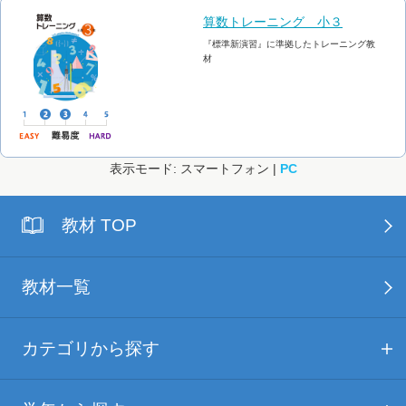
算数トレーニング 小３
『標準新演習』に準拠したトレーニング教
材
表示モード: スマートフォン |
PC
教材 TOP
教材一覧
カテゴリから探す