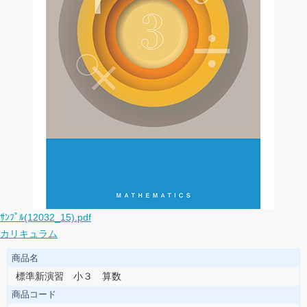
ｻﾝﾌﾟﾙ(12032_15).pdf
カリキュラム
商品名
標準新演習 小３ 算数
商品コード