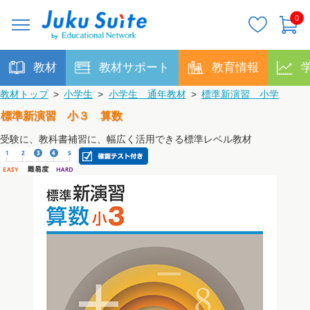
0
教材
教材サポート
教育情報
教材トップ
>
小学生
>
小学生 通年教材
>
標準新演習 小学
標準新演習 小３ 算数
受験に、教科書補習に、幅広く活用できる標準レベル教材