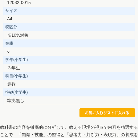
12032-0015
サイズ
A4
税区分
※10%対象
在庫
○
学年(小学生)
３年生
科目(小学生)
算数
準拠(小学生)
準拠無し
教科書の内容を徹底的に分析して、教える現場の視点で内容を精選する
ことで、「知識・技能」の習得と「思考力・判断力・表現力」の養成を