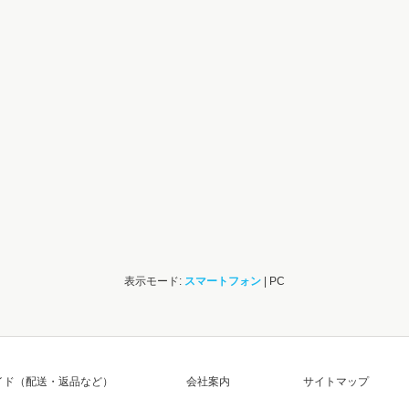
表示モード:
スマートフォン
| PC
イド（配送・返品など）
会社案内
サイトマップ