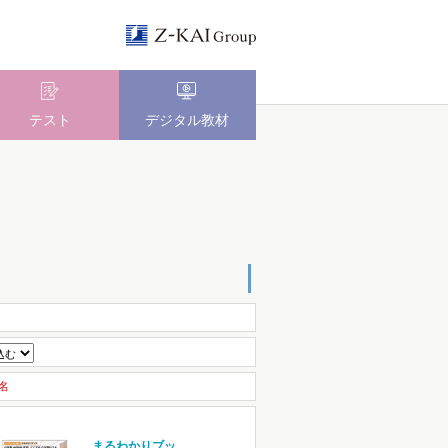
テスト
デジタル教材
名
まるわかりブッ