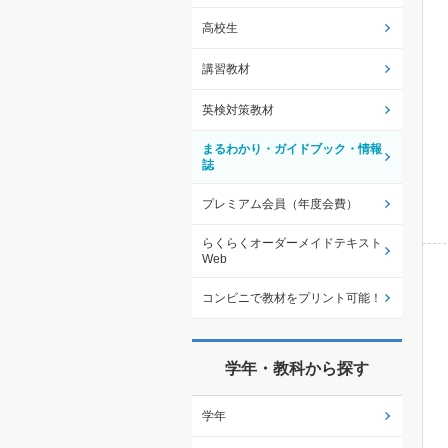
高校生
講習教材
英検対策教材
まるわかり・ガイドブック・情報
誌
プレミアム会員（年度会費）
らくらくオーダーメイドテキスト
Web
コンビニで教材をプリント可能！
学年・教科から探す
学年