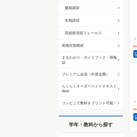
夏期講習
冬期講習
高校新演習フォーカス
英検対策教材
まるわかり・ガイドブック・情報
誌
プレミアム会員（年度会費）
らくらくオーダーメイドテキスト
Web
コンビニで教材をプリント可能！
学年・教科から探す