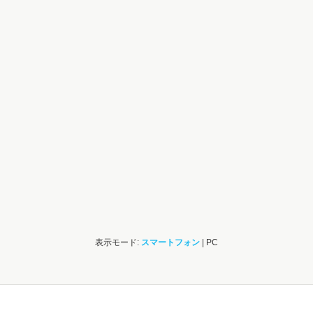
表示モード:
スマートフォン
| PC