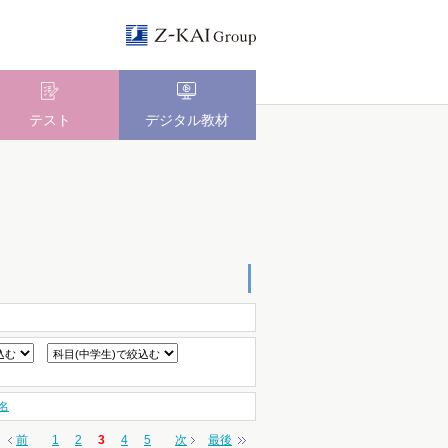
テスト
デジタル教材
名
前
1
2
3
4
5
次
最後