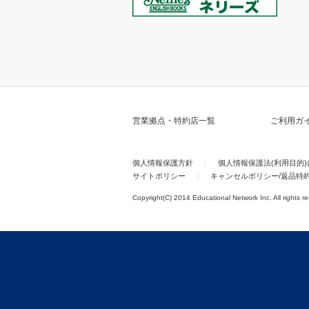
営業拠点・特約店一覧
ご利用ガ
個人情報保護方針
個人情報保護法(利用目的
サイトポリシー
キャンセルポリシー/返品特
Copyright(C) 2014 Educational Network Inc. All rights r