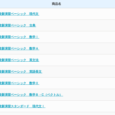
商品名
校新演習ベーシック 現代文
校新演習ベーシック 古典
校新演習ベーシック 数学Ⅰ
校新演習ベーシック 数学Ａ
校新演習ベーシック 英文法
校新演習ベーシック 英語長文
校新演習ベーシック 数学Ⅱ
校新演習ベーシック 数学Ｂ・C（ベクトル）
校新演習スタンダード 現代文Ⅰ