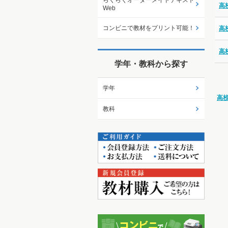
らくらくオーダーメイドテキスト
高
Web
コンビニで教材をプリント可能！
高
高
学年・教科から探す
学年
高
教科