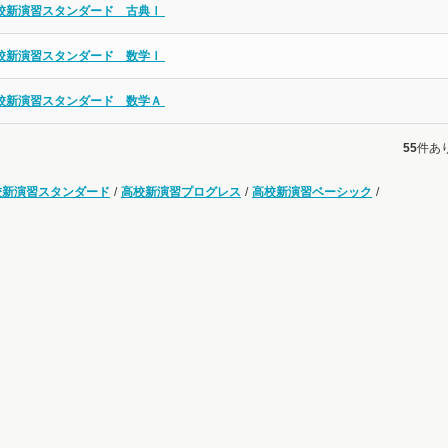
校新演習スタンダード 古典Ⅰ
校新演習スタンダード 数学Ⅰ
校新演習スタンダード 数学Ａ
55
件あ
校新演習スタンダード
/
高校新演習プログレス
/
高校新演習ベーシック
/