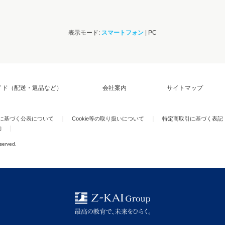
表示モード:
スマートフォン
| PC
イド（配送・返品など）
会社案内
サイトマップ
)に基づく公表について
Cookie等の取り扱いについて
特定商取引に基づく表記
約
eserved.