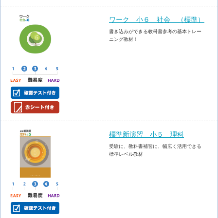
ワーク 小６ 社会 （標準）
書き込みができる教科書参考の基本トレー
ニング教材！
標準新演習 小５ 理科
受験に、教科書補習に、幅広く活用できる
標準レベル教材