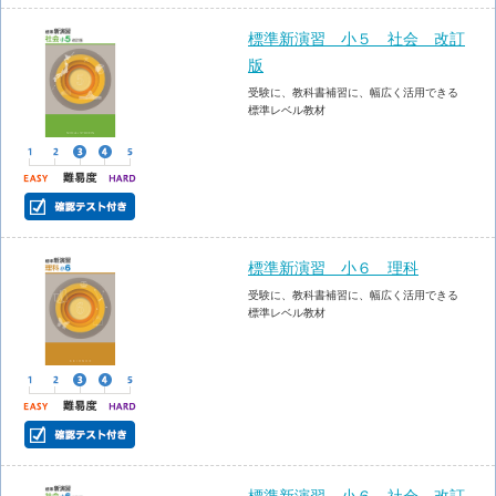
標準新演習 小５ 社会 改訂
版
受験に、教科書補習に、幅広く活用できる
標準レベル教材
標準新演習 小６ 理科
受験に、教科書補習に、幅広く活用できる
標準レベル教材