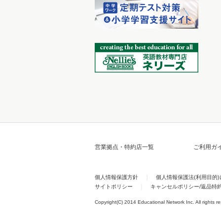
営業拠点・特約店一覧
ご利用ガ
個人情報保護方針
個人情報保護法(利用目的
サイトポリシー
キャンセルポリシー/返品特
Copyright(C) 2014 Educational Network Inc. All rights r