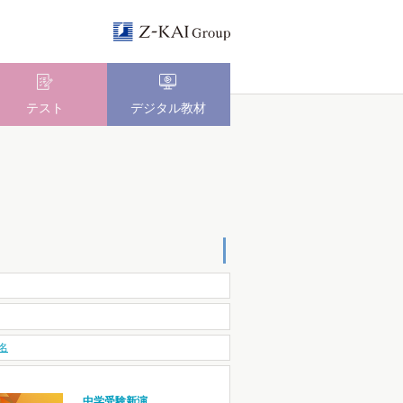
テスト
デジタル教材
名
中学受験新演