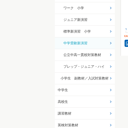
ワーク 小学
ジュニア新演習
標準新演習 小学
中学受験新演習
公立中高一貫校対策教材
プレップ・ジュニア・ハイ
小学生 副教材／入試対策教材
中学生
高校生
講習教材
英検対策教材