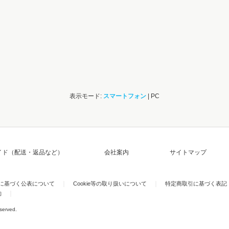
表示モード:
スマートフォン
| PC
イド（配送・返品など）
会社案内
サイトマップ
)に基づく公表について
Cookie等の取り扱いについて
特定商取引に基づく表記
約
eserved.