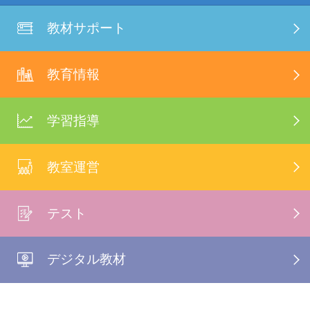
教材サポート
教育情報
学習指導
教室運営
テスト
デジタル教材