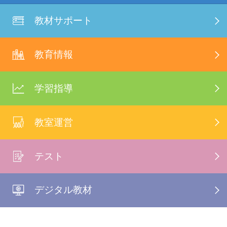
教材サポート
教育情報
学習指導
教室運営
テスト
デジタル教材