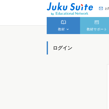
お
教材
教材サポート
ログイン