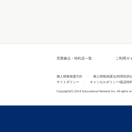
営業拠点・特約店一覧
ご利用ガ
個人情報保護方針
個人情報保護法(利用目的
サイトポリシー
キャンセルポリシー/返品特
Copyright(C) 2014 Educational Network Inc. All rights r