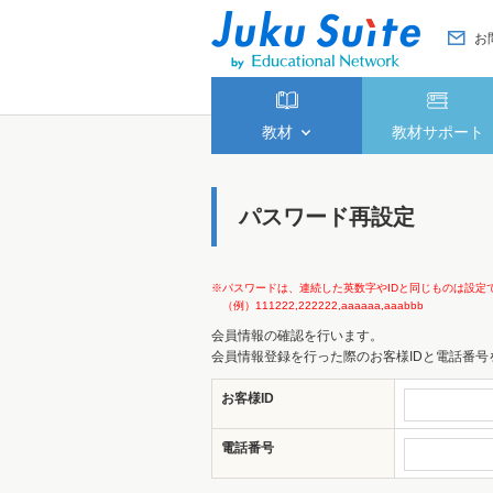
お
教材
教材サポート
パスワード再設定
※パスワードは、連続した英数字やIDと同じものは設定
（例）111222,222222,aaaaaa,aaabbb
会員情報の確認を行います。
会員情報登録を行った際のお客様IDと電話番
お客様ID
電話番号