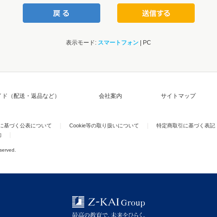
表示モード:
スマートフォン
| PC
イド（配送・返品など）
会社案内
サイトマップ
)に基づく公表について
Cookie等の取り扱いについて
特定商取引に基づく表記
約
eserved.