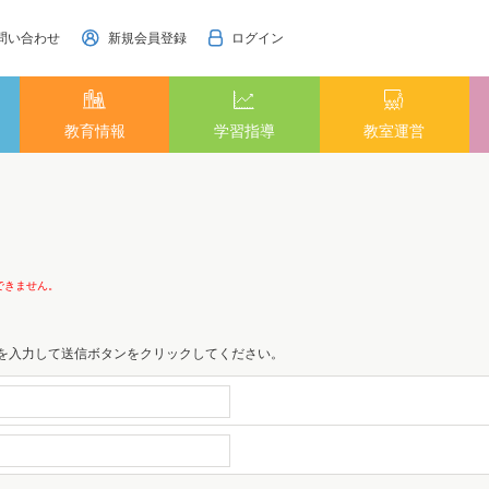
問い合わせ
新規会員登録
ログイン
教育情報
学習指導
教室運営
できません。
号を入力して送信ボタンをクリックしてください。