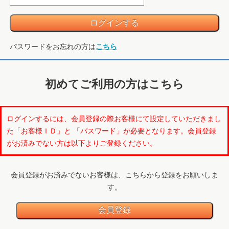
パスワードをお忘れの方は
こちら
初めてご利用の方はこちら
ログインするには、会員登録の際お客様にて設定していただきまし
た「お客様ＩＤ」と 「パスワード」が必要となります。会員登録
がお済みでない方は以下よりご登録ください。
会員登録がお済みでないお客様は、こちらから登録をお願いしま
す。