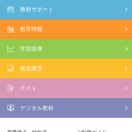
教材サポート
教育情報
学習指導
教室運営
テスト
デジタル教材