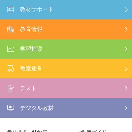
教材サポート
教育情報
学習指導
教室運営
テスト
デジタル教材