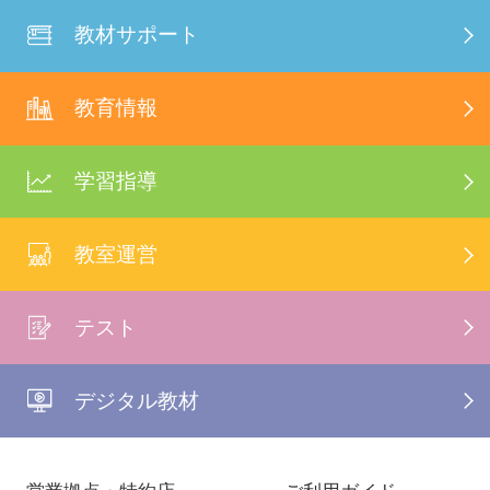
教材サポート
教育情報
学習指導
教室運営
テスト
デジタル教材