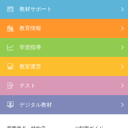
教材サポート
教育情報
学習指導
教室運営
テスト
デジタル教材