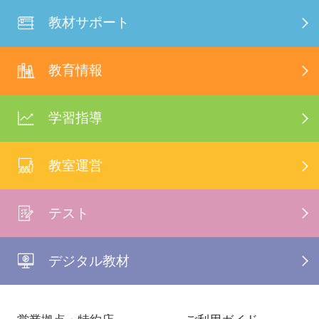
教材サポート
教育情報
学習指導
教室運営
テスト
デジタル教材