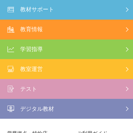
教材サポート
教育情報
学習指導
教室運営
テスト
デジタル教材