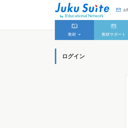
お
教材
教材サポート
ログイン