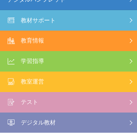
教材サポート
教育情報
学習指導
教室運営
テスト
デジタル教材