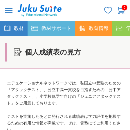
0
教材
教材サポート
教育情報
個人成績表の見方
エデュケーショナルネットワークでは、私国立中受験のための
「アタックテスト」、公立中高一貫校を目指すための「公中ア
タックテスト」、小学校低学年向けの「ジュニアアタックテス
ト」をご用意しております。
テストを実施したあとに発行される成績表は学力評価を把握す
るための有用な情報が満載です。ぜひ、貴塾にてご利用くださ
い。