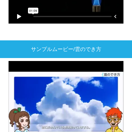
サンプルムービー/雲のでき方