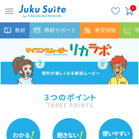
0
教材
教材サポート
教育情報