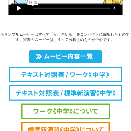
※サンプルムービーはすべて「かけ合い版」をコンパクトに編集したもので
す。実際のムービーは、４～７分程度のものが中心です。