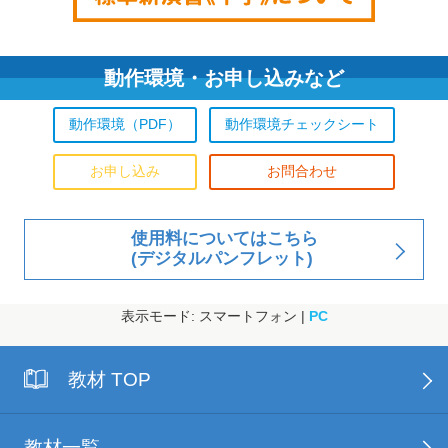
動作環境・お申し込みなど
動作環境（PDF）
動作環境チェックシート
お申し込み
お問合わせ
使用料についてはこちら
(デジタルパンフレット)
表示モード: スマートフォン |
PC
教材 TOP
教材一覧